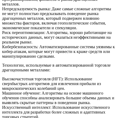
металлов.
Непредсказуемость рынка: Даже самые сложные алгоритмы
не могут полностью предсказывать поведение рынка
драгоценных металлов, который подвержен влиянию
множества факторов, включая геополитические события,
экономические показатели и спекуляции.
Риск переоптимизации: Алгоритмы, хорошо работающие на
исторических данных, могут оказаться неэффективными на
реальном рынке.
Кибербезопасность: Автоматизированные системы уязвимы к
кибер-атакам, которые могут привести к краже средств или
манипулированию сделками.
Технологии, используемые в автоматизированной торговле
драгоценными металлами:
Высокочастотная торговля (HFT): Использование
сверхбыстрых алгоритмов для извлечения прибыли из
микроскопических колебаний цен.
Машинное обучение: Алгоритмы на основе машинного
обучения способны анализировать большие объемы данных и
выявлять скрытые паттерны в поведении рынка.
Искусственный интеллект: Использование искусственного
интеллекта для разработки более сложных и адаптивных
торговых стратегий.