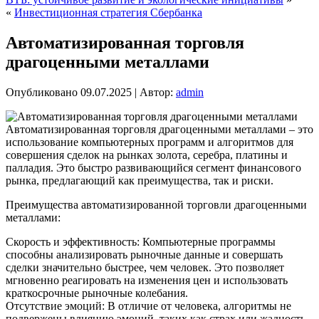
«
Инвестиционная стратегия Сбербанка
Автоматизированная торговля
драгоценными металлами
Опубликовано
09.07.2025
|
Автор:
admin
Автоматизированная торговля драгоценными металлами – это
использование компьютерных программ и алгоритмов для
совершения сделок на рынках золота, серебра, платины и
палладия. Это быстро развивающийся сегмент финансового
рынка, предлагающий как преимущества, так и риски.
Преимущества автоматизированной торговли драгоценными
металлами:
Скорость и эффективность: Компьютерные программы
способны анализировать рыночные данные и совершать
сделки значительно быстрее, чем человек. Это позволяет
мгновенно реагировать на изменения цен и использовать
краткосрочные рыночные колебания.
Отсутствие эмоций: В отличие от человека, алгоритмы не
подвержены влиянию эмоций, таких как страх или жадность,