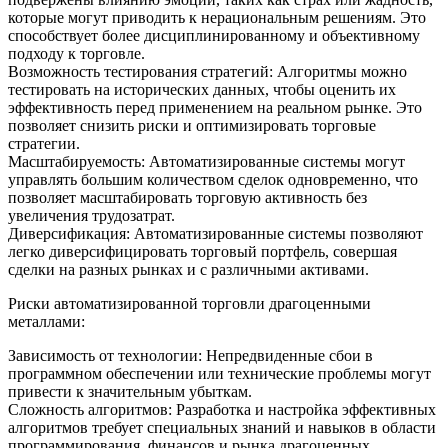
которые могут приводить к нерациональным решениям. Это
способствует более дисциплинированному и объективному
подходу к торговле.
Возможность тестирования стратегий: Алгоритмы можно
тестировать на исторических данных, чтобы оценить их
эффективность перед применением на реальном рынке. Это
позволяет снизить риски и оптимизировать торговые
стратегии.
Масштабируемость: Автоматизированные системы могут
управлять большим количеством сделок одновременно, что
позволяет масштабировать торговую активность без
увеличения трудозатрат.
Диверсификация: Автоматизированные системы позволяют
легко диверсифицировать торговый портфель, совершая
сделки на разных рынках и с различными активами.
Риски автоматизированной торговли драгоценными
металлами:
Зависимость от технологии: Непредвиденные сбои в
программном обеспечении или технические проблемы могут
привести к значительным убыткам.
Сложность алгоритмов: Разработка и настройка эффективных
алгоритмов требует специальных знаний и навыков в области
программирования, финансов и рынка драгоценных