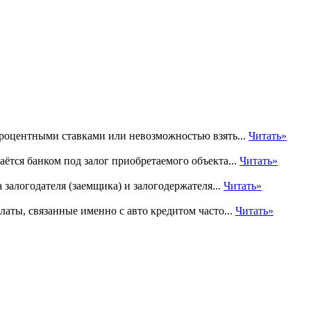
процентными ставками или невозможностью взять...
Читать»
ётся банком под залог приобретаемого объекта...
Читать»
залогодателя (заемщика) и залогодержателя...
Читать»
аты, связанные именно с авто кредитом часто...
Читать»