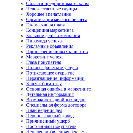
Области предпринимательства
Невежественные глупцы
Хорошее впечатление
Организация мелкого бизнеса
Ежемесячная плата
Концепция маркетинга
Большие деньги компания
Пирамида успеха
Рекламные объявления
Привлечение новых клиентов
Маркетинг успеха
Глаза покупателя
Полиграфические услуги
Потрясающее открытие
Неразглашение информации
Ключ к богатству
Основная ошибка в маркетинге
Детальная информация
Возможность двойных ходов
Специальная форма договора
План ведения дел
Первоначальный доход
Причиненный ущерб
Постоянный покупатель
Нецеленаправленная реклама