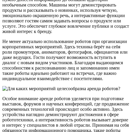
необычным способом. Машины могут демонстрировать
продукты и рассказывать о новинках, используя четкую,
эмоционально окрашенную речь, а интерактивные функции
позволяют гостям самим задавать вопросы о продукте или
услуге. Это обеспечит глубокое вовлечение публики и создаст
живой интерес к бренду.
Не менее актуально использование роботов при организации
корпоративных мероприятий. Здесь техника берёт на себя
роли промоутеров, аниматоров, фотографов, официантов или
даже ведущих. Гости получают возможность вступить в
диалог с новым видом участников. Благодаря выдающимся
способностям к распознаванию лиц и запоминанию имен
такие роботы идеально работают на встречах, где важно
индивидуальное взаимодействие с посетителями.
Особое внимание аренде роботов уделяется при подготовке
выставок, форумов и научных конференций, где продвижение
современных технологий происходит особо активно. Здесь
устройства наглядно демонстрируют достижения в сфере
робототехники, а интерактивность роботов вызывает доверие
и интерес у специалистов в любой отрасли. Принимая на себя
обязанности информационного помощника, такие роботы