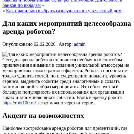
банков по вкладам
»
«
Как правильно выбрать газовую колонку в частный дом
Для каких мероприятий целесообразна
аренда роботов?
Опубликовано
02.02.2026
|
Автор:
admin
Сегодня аренда роботов становится необычным способом
привлечения внимания и создания уникальной атмосферы на
мероприятиях самого разного формата. Роботы способны не
только удивить гостей, но и существенно повысить уровень
сервиса, выделить событие среди аналогичных и создать
запоминающийся образ мероприятия. Это объясняет всё
большую популярность их использования для организации
ярких и запоминающихся событий. Взять в аренду робота
https://rbot100.ru/
легко можно через интернет.
Акцент на возможностях
Наиболее востребована аренда роботов для презентаций, где
нужно донести информацию до большой аудитории