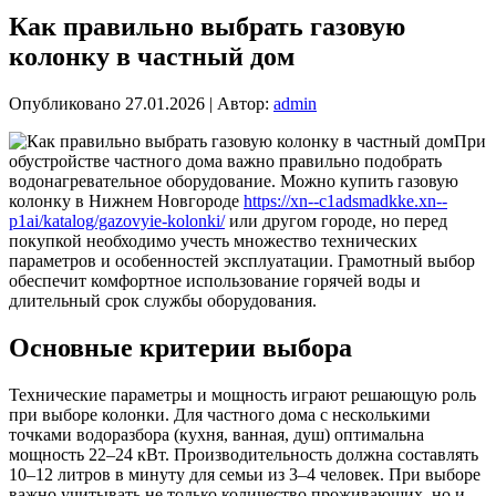
Как правильно выбрать газовую
колонку в частный дом
Опубликовано
27.01.2026
|
Автор:
admin
При
обустройстве частного дома важно правильно подобрать
водонагревательное оборудование. Можно купить газовую
колонку в Нижнем Новгороде
https://xn--c1adsmadkke.xn--
p1ai/katalog/gazovyie-kolonki/
или другом городе, но перед
покупкой необходимо учесть множество технических
параметров и особенностей эксплуатации. Грамотный выбор
обеспечит комфортное использование горячей воды и
длительный срок службы оборудования.
Основные критерии выбора
Технические параметры и мощность играют решающую роль
при выборе колонки. Для частного дома с несколькими
точками водоразбора (кухня, ванная, душ) оптимальна
мощность 22–24 кВт. Производительность должна составлять
10–12 литров в минуту для семьи из 3–4 человек. При выборе
важно учитывать не только количество проживающих, но и