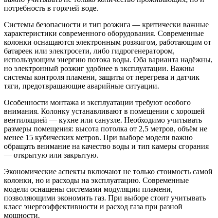
потребность в горячей воде.
Системы безопасности и тип розжига — критически важные
характеристики современного оборудования. Современные
колонки оснащаются электронным розжигом, работающим от
батареек или электросети, либо гидрогенератором,
использующим энергию потока воды. Оба варианта надёжны,
но электронный розжиг удобнее в эксплуатации. Важны
системы контроля пламени, защиты от перегрева и датчик
тяги, предотвращающие аварийные ситуации.
Особенности монтажа и эксплуатации требуют особого
внимания. Колонку устанавливают в помещении с хорошей
вентиляцией — кухне или санузле. Необходимо учитывать
размеры помещения: высота потолка от 2,5 метров, объём не
менее 15 кубических метров. При выборе модели важно
обращать внимание на качество воды и тип камеры сгорания
— открытую или закрытую.
Экономические аспекты включают не только стоимость самой
колонки, но и расходы на эксплуатацию. Современные
модели оснащены системами модуляции пламени,
позволяющими экономить газ. При выборе стоит учитывать
класс энергоэффективности и расход газа при разной
мощности.