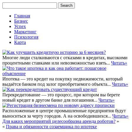
Главная
Бизнес
Успех
Маркетинг
Психология
Карта
Многие люди сталкиваются с отказами в кредитах, высокими
процентными ставками или невозможностью взять...
Читать»
Ипотека — это кредит на покупку недвижимости, который
выдаётся банком под залог приобретаемого объекта...
Читать»
Перекредитование — это процесс, при котором вы берете
новый кредит в другом банке для погашения...
Читать»
Расположенные в центре промышленные предприятия будут
выноситься за черту городов. А на освободившихся...
Читать»
Для каких мероприятий целесообразна аренда роботов?
»
«
Права и обязанности созаемщика по ипотеке