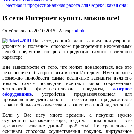
«
Честная и профессиональная работа для Форекс: какая она?
В сети Интернет купить можно все!
Опубликовано
20.10.2015
|
Автор:
admin
На сегодняшний день самым популярным,
удобным и полезным способом приобретения необходимых
вещей, предметов, товаров и продукции самого различного
характера.
Вне зависимости от того, что может понадобиться, все это
реально очень быстро найти в сети Интернет. Именно здесь
возможно приобрести самые различные варианты нужного
товара: самые последние новинки мира современных
технологий, фармацевтические продукты,
лазерное
оборудование
, устройства предназначающиеся для
промышленной деятельности — все это здесь предлагается с
гарантией высокого качества и гарантированной надежности!
Если у Вас нету много времени, а покупки нужно
осуществить как можно скорее, тогда магазины-онлайн — это
идеальное решение данной проблемы! По сравнению с
обычным способом осуществления покупок, виртуальное