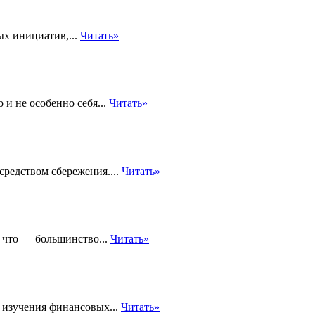
ых инициатив,...
Читать»
 и не особенно себя...
Читать»
средством сбережения....
Читать»
А что — большинство...
Читать»
 изучения финансовых...
Читать»