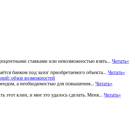
процентными ставками или невозможностью взять...
Читать»
ётся банком под залог приобретаемого объекта...
Читать»
рендом, а необходимостью для повышения...
Читать»
ь этот клин, и мне это удалось сделать. Меня...
Читать»