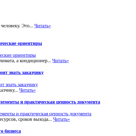
человеку. Это...
Читать»
тические ориентиры
лимата, а кондиционер...
Читать»
ит знать заказчику
азчику...
Читать»
элементы и практическая ценность документа
сурсов, сроков выхода...
Читать»
о бизнеса