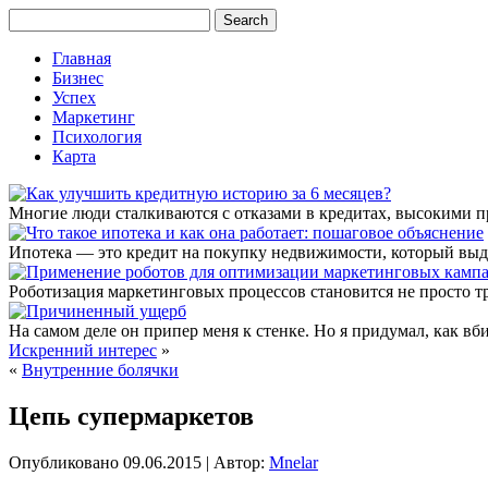
Главная
Бизнес
Успех
Маркетинг
Психология
Карта
Многие люди сталкиваются с отказами в кредитах, высокими 
Ипотека — это кредит на покупку недвижимости, который выда
Роботизация маркетинговых процессов становится не просто т
На самом деле он припер меня к стенке. Но я придумал, как вбит
Искренний интерес
»
«
Внутренние болячки
Цепь супермаркетов
Опубликовано
09.06.2015
|
Автор:
Mnelar