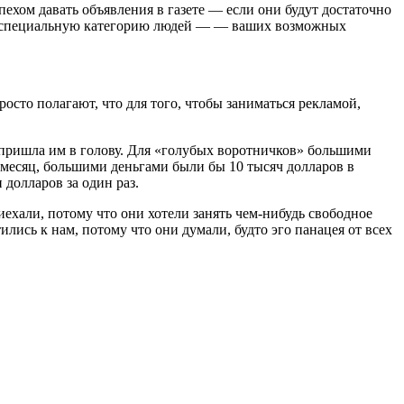
пехом давать объявления в газете — если они будут достаточно
ть специальную категорию людей — — ваших возможных
сто полагают, что для того, чтобы заниматься рекламой,
 пришла им в голову. Для «голубых воротничков» большими
в месяц, большими деньгами были бы 10 тысяч долларов в
долларов за один раз.
ехали, потому что они хотели занять чем-нибудь свободное
ились к нам, потому что они думали, будто эго панацея от всех