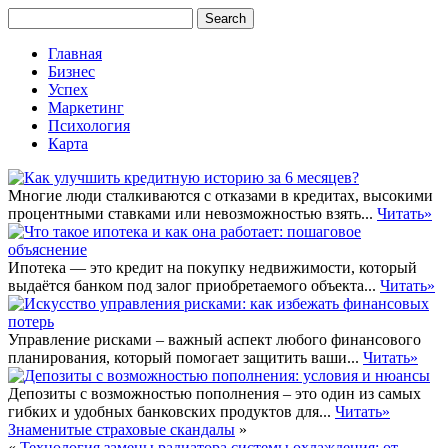
Главная
Бизнес
Успех
Маркетинг
Психология
Карта
Многие люди сталкиваются с отказами в кредитах, высокими
процентными ставками или невозможностью взять...
Читать»
Ипотека — это кредит на покупку недвижимости, который
выдаётся банком под залог приобретаемого объекта...
Читать»
Управление рисками – важный аспект любого финансового
планирования, который помогает защитить ваши...
Читать»
Депозиты с возможностью пополнения – это один из самых
гибких и удобных банковских продуктов для...
Читать»
Знаменитые страховые скандалы
»
«
Технология замены радиатора системы охлаждения: от