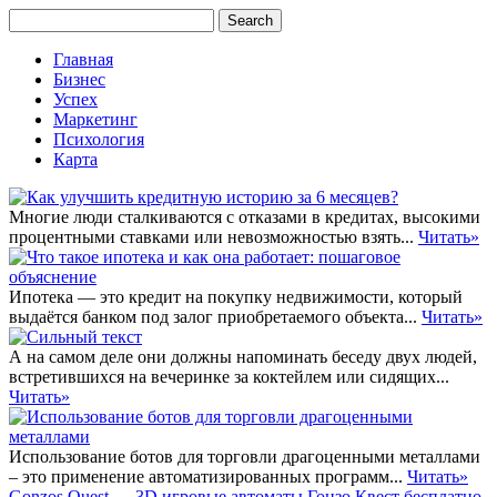
Главная
Бизнес
Успех
Маркетинг
Психология
Карта
Многие люди сталкиваются с отказами в кредитах, высокими
процентными ставками или невозможностью взять...
Читать»
Ипотека — это кредит на покупку недвижимости, который
выдаётся банком под залог приобретаемого объекта...
Читать»
А на самом деле они должны напоминать беседу двух людей,
встретившихся на вечеринке за коктейлем или сидящих...
Читать»
Использование ботов для торговли драгоценными металлами
– это применение автоматизированных программ...
Читать»
Gonzos Quest — 3D игровые автоматы Гонзо Квест бесплатно