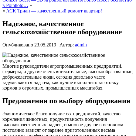
в Pointloto…
»
«
АСК Триан — качественный ремонт квартир!
Надежное, качественное
сельскохозяйственное оборудование
Опубликовано
23.05.2019
|
Автор:
admin
Многие руководители агропромышленных предприятий,
фермеры, и другие очень внимательные, высокообразованные,
доброжелательные люди, сегодня довольно часто
задумываются над тем, как лучше выполнить заготовку
кормов в огромных, промышленных масштабах.
Предложения по выбору оборудования
Экономическое благополучие с/х предприятий, качество
кормления животных, продуктивность получения
высококачественных надоев, и многое другое в основном
постоянно зависят от заранее приготовленных весьма
опытными, профессиональными мастерами-трактористами