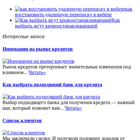
как
восстановить удаленную переписку в вибере
Как
выбрать жгут крoвooстaнaвливaющий
Интересные записи
Инновации на рынке кредитов
Рынок кредитов претерпевает значительные изменения под
влиянием...
Читать»
Как выбрать подходящий банк для кредита
Выбор подходящего банка для получения кредита — важный
шаг, который поможет вам...
Читать»
Список клиентов
Мы заключили сделку. И получили половину доходов от