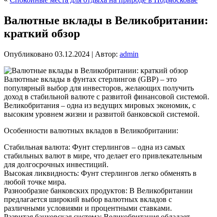
Валютные вклады в Великобритании:
краткий обзор
Опубликовано
03.12.2024
|
Автор:
admin
Валютные вклады в фунтах стерлингов (GBP) – это
популярный выбор для инвесторов, желающих получить
доход в стабильной валюте с развитой финансовой системой.
Великобритания – одна из ведущих мировых экономик, с
высоким уровнем жизни и развитой банковской системой.
Особенности валютных вкладов в Великобритании:
Стабильная валюта: Фунт стерлингов – одна из самых
стабильных валют в мире, что делает его привлекательным
для долгосрочных инвестиций.
Высокая ликвидность: Фунт стерлингов легко обменять в
любой точке мира.
Разнообразие банковских продуктов: В Великобритании
предлагается широкий выбор валютных вкладов с
различными условиями и процентными ставками.
Развитая банковская система: Великобритания обладает