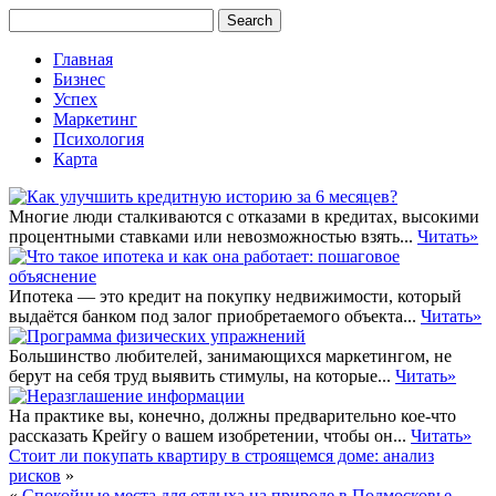
Главная
Бизнес
Успех
Маркетинг
Психология
Карта
Многие люди сталкиваются с отказами в кредитах, высокими
процентными ставками или невозможностью взять...
Читать»
Ипотека — это кредит на покупку недвижимости, который
выдаётся банком под залог приобретаемого объекта...
Читать»
Большинство любителей, занимающихся маркетингом, не
берут на себя труд выявить стимулы, на которые...
Читать»
На практике вы, конечно, должны предварительно кое-что
рассказать Крейгу о вашем изобретении, чтобы он...
Читать»
Стоит ли покупать квартиру в строящемся доме: анализ
рисков
»
«
Спокойные места для отдыха на природе в Подмосковье