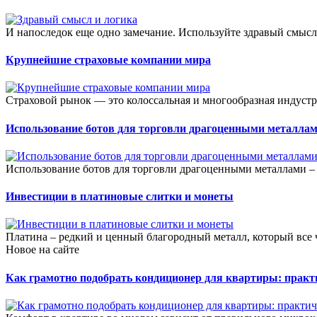
И напоследок еще одно замечание. Используйте здравый смысл 
Крупнейшие страховые компании мира
Страховой рынок — это колоссальная и многообразная индустр
Использование ботов для торговли драгоценными металла
Использование ботов для торговли драгоценными металлами – 
Инвестиции в платиновые слитки и монеты
Платина – редкий и ценный благородный металл, который все ч
Новое на сайте
Как грамотно подобрать кондиционер для квартиры: прак