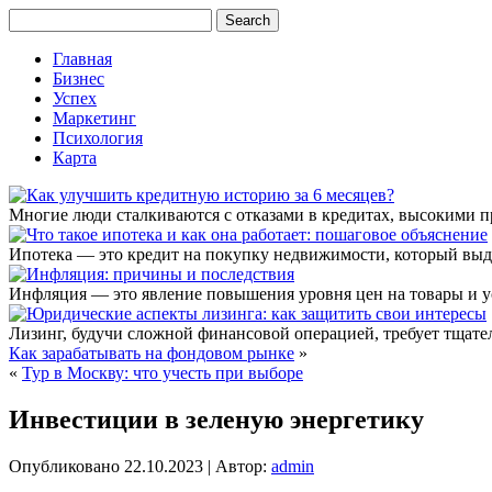
Главная
Бизнес
Успех
Маркетинг
Психология
Карта
Многие люди сталкиваются с отказами в кредитах, высокими 
Ипотека — это кредит на покупку недвижимости, который выда
Инфляция — это явление повышения уровня цен на товары и ус
Лизинг, будучи сложной финансовой операцией, требует тщате
Как зарабатывать на фондовом рынке
»
«
Тур в Москву: что учесть при выборе
Инвестиции в зеленую энергетику
Опубликовано
22.10.2023
|
Автор:
admin