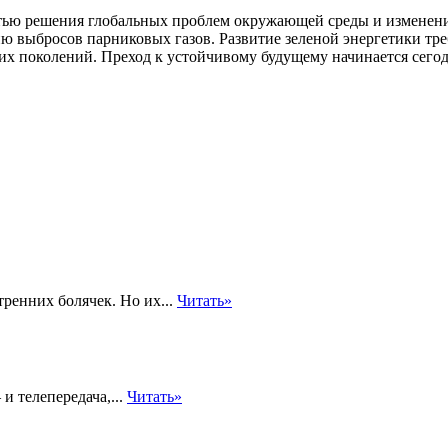
тью решения глобальных проблем окружающей среды и изменени
 выбросов парниковых газов. Развитие зеленой энергетики треб
х поколений. Преход к устойчивому будущему начинается сегод
тренних болячек. Но их...
Читать»
и телепередача,...
Читать»