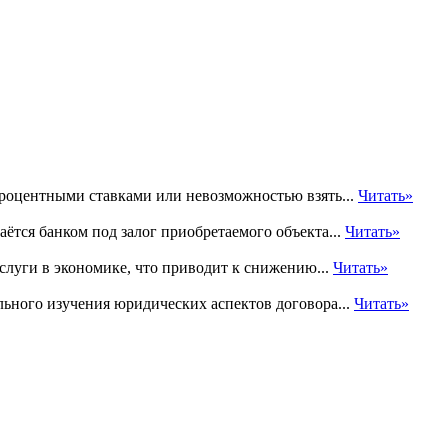
процентными ставками или невозможностью взять...
Читать»
ётся банком под залог приобретаемого объекта...
Читать»
луги в экономике, что приводит к снижению...
Читать»
льного изучения юридических аспектов договора...
Читать»