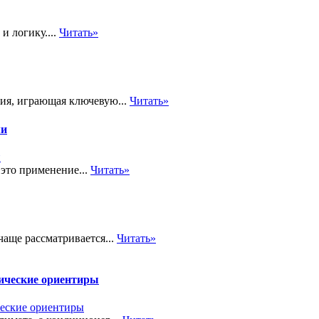
и логику....
Читать»
ия, играющая ключевую...
Читать»
ми
это применение...
Читать»
аще рассматривается...
Читать»
тические ориентиры