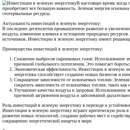
В настоящее время, когда
приобретают все большую важность. Зеленая энергия основана 
геотермальные ресурсы.
Актуальность инвестиций в зеленую энергетику:
В последние десятилетия промышленное развитие и увеличени
воздуха, изменение климата и истощение природных ресурсов.
источников. Инвестиции в зеленую энергетику имеют решающее
Преимущества инвестиций в зеленую энергетику:
Снижение выбросов парниковых газов: Использование зел
причиной глобального потепления. Это помогает боротьс
Экономическая эффективность: Инвестиции в зеленую эн
энергетики способствует созданию новых бизнесов и ин
Сокращение зависимости от ископаемых топлив: Зеленая 
сократить зависимость от ископаемых топлив, таких как 
Улучшение качества воздуха и здоровья: Использование 
причиной загрязнения воздуха и заболеваний дыхательно
Роль инвестиций в зеленую энергетику в переходе к устойчив
Инвестиции в зеленую энергетику играют критическую роль в 
развитие новых технологий, создание рабочих мест и содейс
сокращению энергетической нищеты в мире.