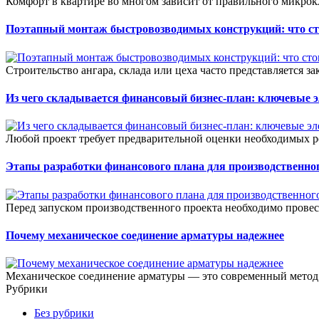
Комфорт в квартире во многом зависит от правильного микрок
Поэтапный монтаж быстровозводимых конструкций: что сто
Строительство ангара, склада или цеха часто представляется зак
Из чего складывается финансовый бизнес-план: ключевые 
Любой проект требует предварительной оценки необходимых ре
Этапы разработки финансового плана для производственног
Перед запуском производственного проекта необходимо прове
Почему механическое соединение арматуры надежнее
Механическое соединение арматуры — это современный метод 
Рубрики
Без рубрики