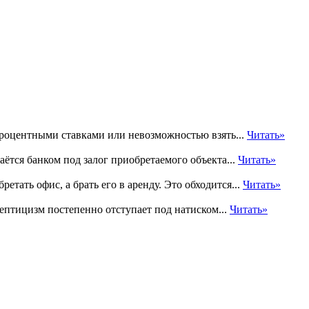
процентными ставками или невозможностью взять...
Читать»
ётся банком под залог приобретаемого объекта...
Читать»
ать офис, а брать его в аренду. Это обходится...
Читать»
ептицизм постепенно отступает под натиском...
Читать»