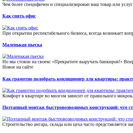
Чем более специфичен и специализирован ваш товар или услуги
Как снять офис
При открытии респектабельного бизнеса, всегда возникает воп
Маленькая пьеска
Но мы стояли на своем: «Прекратите выручать банкиров!» Впер
Новое на сайте
Как грамотно подобрать кондиционер для квартиры: прак
Комфорт в квартире во многом зависит от правильного микрок
Поэтапный монтаж быстровозводимых конструкций: что сто
Строительство ангара, склада или цеха часто представляется зак