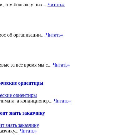
, тем больше у них...
Читать»
рос об организации...
Читать»
вые за все время мы с...
Читать»
тические ориентиры
лимата, а кондиционер...
Читать»
ит знать заказчику
азчику...
Читать»