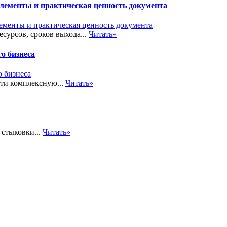
элементы и практическая ценность документа
сурсов, сроков выхода...
Читать»
о бизнеса
сти комплексную...
Читать»
стыковки...
Читать»