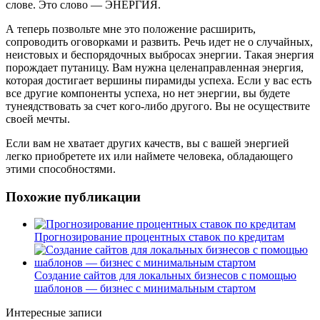
слове. Это слово — ЭНЕРГИЯ.
А теперь позвольте мне это положение расширить,
сопроводить оговорками и развить. Речь идет не о случайных,
неистовых и беспорядочных выбросах энергии. Такая энергия
порождает путаницу. Вам нужна целенаправленная энергия,
которая достигает вершины пирамиды успеха. Если у вас есть
все другие компоненты успеха, но нет энергии, вы будете
тунеядствовать за счет кого-либо другого. Вы не осуществите
своей мечты.
Если вам не хватает других качеств, вы с вашей энергией
легко приобретете их или наймете человека, обладающего
этими способностями.
Похожие публикации
Прогнозирование процентных ставок по кредитам
Создание сайтов для локальных бизнесов с помощью
шаблонов — бизнес с минимальным стартом
Интересные записи