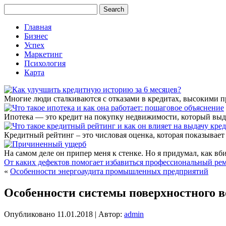
Главная
Бизнес
Успех
Маркетинг
Психология
Карта
Многие люди сталкиваются с отказами в кредитах, высокими 
Ипотека — это кредит на покупку недвижимости, который выда
Кредитный рейтинг – это числовая оценка, которая показывает
На самом деле он припер меня к стенке. Но я придумал, как вбит
От каких дефектов помогает избавиться профессиональный рем
«
Особенности энергоаудита промышленных предприятий
Особенности системы поверхностного в
Опубликовано
11.01.2018
|
Автор:
admin