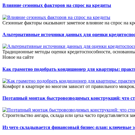
Влияние сезонных факторов на спрос на кредиты
Сезонные факторы оказывают заметное влияние на спрос на кре
Альтернативные источники данных для оценки кредитоспо
Традиционные методы оценки кредитоспособности, основанные
Новое на сайте
Как грамотно подобрать кондиционер для квартиры: прак
Комфорт в квартире во многом зависит от правильного микрок
Поэтапный монтаж быстровозводимых конструкций: что сто
Строительство ангара, склада или цеха часто представляется зак
Из чего складывается финансовый бизнес-план: ключевые 