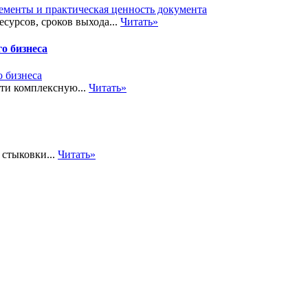
сурсов, сроков выхода...
Читать»
о бизнеса
сти комплексную...
Читать»
стыковки...
Читать»