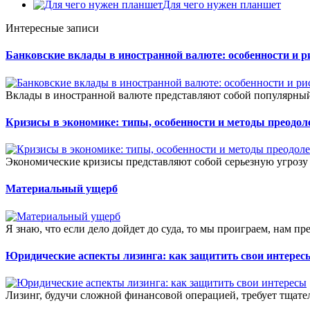
Для чего нужен планшет
Интересные записи
Банковские вклады в иностранной валюте: особенности и р
Вклады в иностранной валюте представляют собой популярный
Кризисы в экономике: типы, особенности и методы преодол
Экономические кризисы представляют собой серьезную угрозу 
Материальный ущерб
Я знаю, что если дело дойдет до суда, то мы проиграем, нам пр
Юридические аспекты лизинга: как защитить свои интерес
Лизинг, будучи сложной финансовой операцией, требует тщател