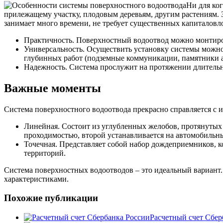
Ни для ког
прилежащему участку, плодовым деревьям, другим растениям. 
занимает много времени, не требует существенных капиталовл
Практичность. Поверхностный водоотвод можно монтиров
Универсальность. Осуществить установку системы можно 
глубинных работ (подземные коммуникации, памятники ар
Надежность. Система прослужит на протяжении длительно
Важные моменты
Система поверхностного водоотвода прекрасно справляется с 
Линейная. Состоит из углубленных желобов, протянутых
проходимостью, второй устанавливается на автомобильны
Точечная. Представляет собой набор дождеприемников, 
территорий.
Система поверхностных водоотводов – это идеальный вариант
характеристиками.
Похожие публикации
Расчетный счет Сбер