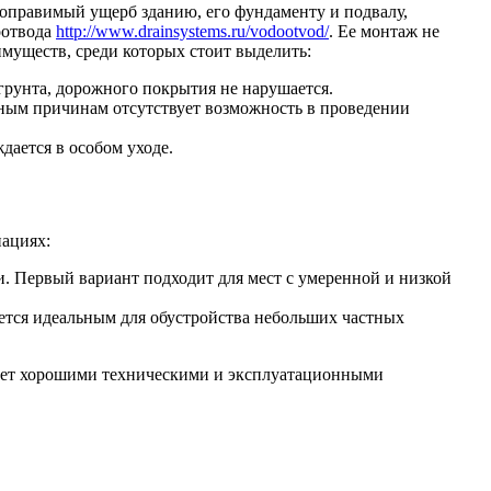
епоправимый ущерб зданию, его фундаменту и подвалу,
оотвода
http://www.drainsystems.ru/vodootvod/
. Ее монтаж не
муществ, среди которых стоит выделить:
рунта, дорожного покрытия не нарушается.
иным причинам отсутствует возможность в проведении
дается в особом уходе.
иациях:
. Первый вариант подходит для мест с умеренной и низкой
ется идеальным для обустройства небольших частных
дает хорошими техническими и эксплуатационными