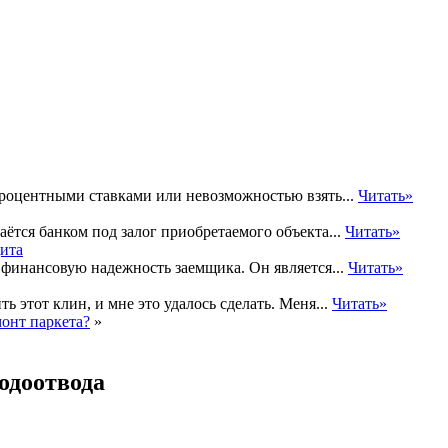
процентными ставками или невозможностью взять...
Читать»
ётся банком под залог приобретаемого объекта...
Читать»
 финансовую надежность заемщика. Он является...
Читать»
ь этот клин, и мне это удалось сделать. Меня...
Читать»
онт паркета?
»
одоотвода