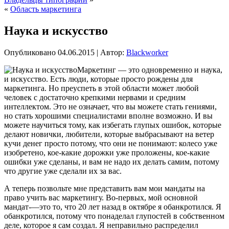
«
Область маркетинга
Наука и искусство
Опубликовано
04.06.2015
|
Автор:
Blackworker
Маркетинг — это одновременно и наука,
и искусство. Есть люди, которые просто рождены для
маркетинга. Но преуспеть в этой области может любой
человек с достаточно крепкими нервами и средним
интеллектом. Это не означает, что вы можете стать гениями,
но стать хорошими специалистами вполне возможно. И вы
можете научиться тому, как избегать глупых ошибок, которые
делают новички, любители, которые выбрасывают на ветер
кучи денег просто потому, что они не понимают: колесо уже
изобретено,
кое-какие дорожки уже проложены, кое-какие
ошибки уже сделаны, и вам не надо их делать самим, потому
что другие уже сделали их за вас.
А теперь позвольте мне представить вам мои мандаты на
право учить вас маркетингу. Во-первых, мой основной
мандат-—это то, что 20 лет назад в октябре я обанкротился. Я
обанкротился, потому что понаделал глупостей в собственном
деле, которое я сам создал. Я неправильно распределил