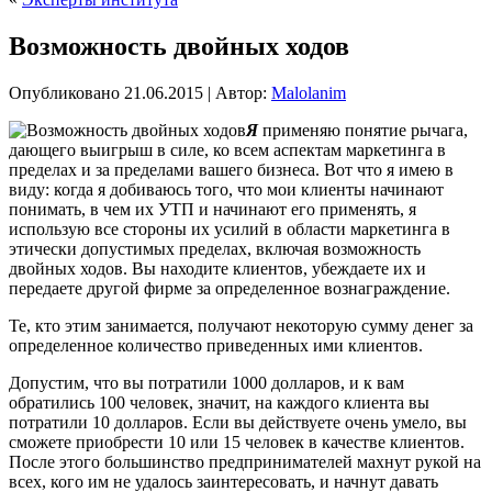
Возможность двойных ходов
Опубликовано
21.06.2015
|
Автор:
Malolanim
Я
применяю понятие рычага,
дающего выигрыш в силе, ко всем аспектам маркетинга в
пределах и за пределами вашего бизнеса. Вот что я имею в
виду: когда я добиваюсь того, что мои клиенты начинают
понимать, в чем их УТП и начинают его применять, я
использую все стороны их усилий в области маркетинга в
этически допустимых пределах, включая возможность
двойных ходов. Вы находите клиентов, убеждаете их и
передаете
другой фирме за определенное вознаграждение.
Те, кто этим занимается, получают некоторую сумму денег за
определенное количество приведенных ими клиентов.
Допустим, что вы потратили 1000 долларов, и к вам
обратились 100 человек, значит, на каждого клиента вы
потратили 10 долларов. Если вы действуете очень умело, вы
сможете приобрести 10 или 15 человек в качестве клиентов.
После этого большинство предпринимателей махнут рукой на
всех, кого им не удалось заинтересовать, и начнут давать