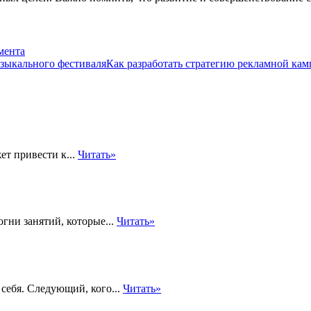
мента
Как разработать стратегию рекламной кам
ет привести к...
Читать»
гни занятий, которые...
Читать»
 себя. Следующий, кого...
Читать»