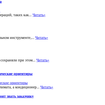
а
раций, таких как...
Читать»
ельном инструменте,...
Читать»
 сохраняли при этом...
Читать»
тические ориентиры
лимата, а кондиционер...
Читать»
ит знать заказчику