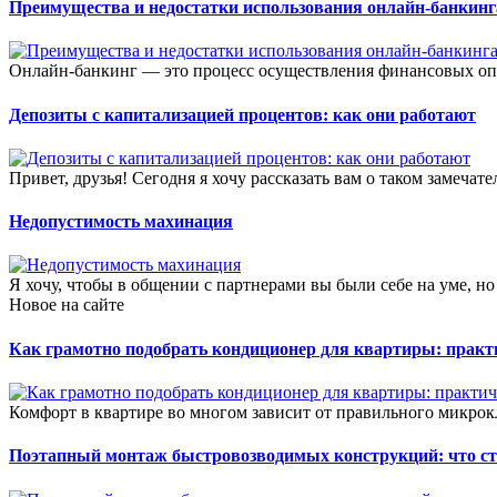
Преимущества и недостатки использования онлайн-банкинг
Онлайн-банкинг — это процесс осуществления финансовых опе
Депозиты с капитализацией процентов: как они работают
Привет, друзья! Сегодня я хочу рассказать вам о таком замечат
Недопустимость махинация
Я хочу, чтобы в общении с партнерами вы были себе на уме, но
Новое на сайте
Как грамотно подобрать кондиционер для квартиры: прак
Комфорт в квартире во многом зависит от правильного микрок
Поэтапный монтаж быстровозводимых конструкций: что сто