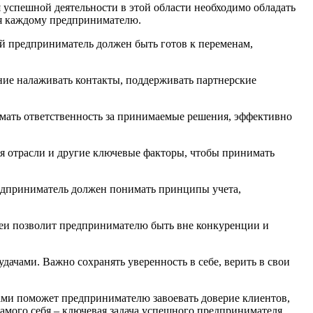
я успешной деятельности в этой области необходимо обладать
ся каждому предпринимателю.
ый предприниматель должен быть готов к переменам,
ие налаживать контакты, поддерживать партнерские
имать ответственность за принимаемые решения, эффективно
я отрасли и другие ключевые факторы, чтобы принимать
редприниматель должен понимать принципы учета,
деи позволит предпринимателю быть вне конкуренции и
удачами. Важно сохранять уверенность в себе, верить в свои
тами поможет предпринимателю завоевать доверие клиентов,
амого себя – ключевая задача успешного предпринимателя.