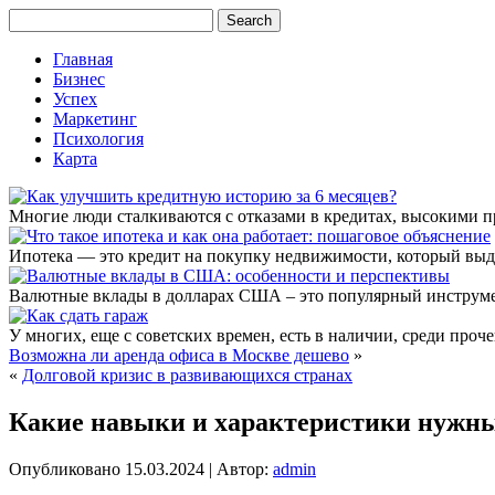
Главная
Бизнес
Успех
Маркетинг
Психология
Карта
Многие люди сталкиваются с отказами в кредитах, высокими 
Ипотека — это кредит на покупку недвижимости, который выда
Валютные вклады в долларах США – это популярный инструме
У многих, еще с советских времен, есть в наличии, среди проч
Возможна ли аренда офиса в Москве дешево
»
«
Долговой кризис в развивающихся странах
Какие навыки и характеристики нужн
Опубликовано
15.03.2024
|
Автор:
admin