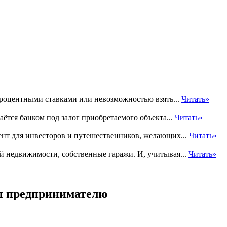
процентными ставками или невозможностью взять...
Читать»
ётся банком под залог приобретаемого объекта...
Читать»
нт для инвесторов и путешественников, желающих...
Читать»
ей недвижимости, собственные гаражи. И, учитывая...
Читать»
ы предпринимателю