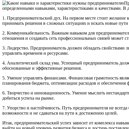
Пр
определенными навыками, характеристиками и качествами. В 
1. Предпринимательский дух. На первом месте стоит желание 
принимать решения в сложных ситуациях и искать новые пути 
2. Коммуникабельность. Важным навыком для предпринимателя
отношения и создавать сеть профессиональных связей может ст
3. Лидерство. Предприниматель должен обладать свойствами л
управлять временем и ресурсами.
4. Аналитический склад ума. Успешный предприниматель долже
обоснованные и эффективные решения.
5. Умение управлять финансами. Финансовая грамотность явл
планирования бюджета, оптимизации расходов и обеспечения 
6. Творчество и инновационность. Умение мыслить нестандар
добиться успеха на рынке.
7. Упорство и настойчивость. Путь предпринимателя не всегда б
возможности и не сдаваться на пути к достижению целей.
Итак, предпринимательский успех зависит от комплекса навык
выйти на новый уровень развития бизнеса и достичь поставлен