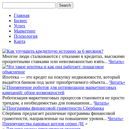
Главная
Бизнес
Успех
Маркетинг
Психология
Карта
Многие люди сталкиваются с отказами в кредитах, высокими
процентными ставками или невозможностью взять...
Читать»
Ипотека — это кредит на покупку недвижимости, который
выдаётся банком под залог приобретаемого объекта...
Читать»
Роботизация маркетинговых процессов становится не просто
трендом, а необходимостью для повышения...
Читать»
Сбербанк предлагает различные программы финансовой
грамотности, направленные на повышение уровня...
Читать»
Преимущества паровых котлов серии ДЕ
»
«
Для чего нужна штукатурная станция