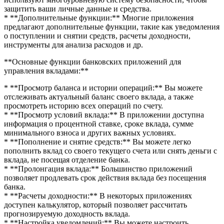
защитить ваши личные данные и средства.
* **Дополнительные функции:** Многие приложения
предлагают дополнительные функции, такие как уведомления
о поступлении и снятии средств, расчеты доходности,
инструменты для анализа расходов и др.
**Основные функции банковских приложений для
управления вкладами:**
* **Просмотр баланса и истории операций:** Вы можете
отслеживать актуальный баланс своего вклада, а также
просмотреть историю всех операций по счету.
* **Просмотр условий вклада:** В приложении доступна
информация о процентной ставке, сроке вклада, сумме
минимального взноса и других важных условиях.
* **Пополнение и снятие средств:** Вы можете легко
пополнить вклад со своего текущего счета или снять деньги с
вклада, не посещая отделение банка.
* **Пролонгация вклада:** Большинство приложений
позволяет продлевать срок действия вклада без посещения
банка.
* **Расчеты доходности:** В некоторых приложениях
доступен калькулятор, который позволяет рассчитать
прогнозируемую доходность вклада.
* **Настройка уведомлений:** Вы можете настроить