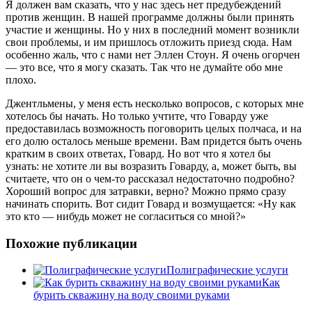
Я должен вам сказать, что у нас здесь нет предубеждений
против женщин. В нашей программе должны были принять
участие и женщины. Но у них в последний момент возникли
свои проблемы, и им пришлось отложить приезд сюда. Нам
особенно жаль, что с нами нет Эллен Стоун. Я очень огорчен
— это все, что я могу сказать. Так что не думайте обо мне
плохо.
Джентльмены, у меня есть несколько вопросов, с которых мне
хотелось бы начать. Но только учтите, что Говарду уже
предоставилась возможность поговорить целых полчаса, и на
его долю осталось меньше времени. Вам придется быть очень
кратким в своих ответах, Говард. Но вот что я хотел бы
узнать: не хотите ли вы возразить Говарду, а, может быть, вы
считаете, что он о чем-то рассказал недостаточно подробно?
Хороший вопрос для затравки, верно? Можно прямо сразу
начинать спорить. Вот сидит Говард и возмущается: «Ну как
это кто — нибудь может не согласиться со мной?»
Похожие публикации
Полиграфические услуги
Как
бурить скважину на воду своими руками