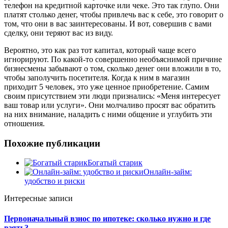
телефон на кредитной карточке или чеке. Это так глупо. Они
платят столько денег, чтобы привлечь вас к себе, это говорит о
том, что они в вас заинтересованы. И вот, совершив с вами
сделку, они теряют вас из виду.
Вероятно, это как раз тот капитал, который чаще всего
игнорируют. По какой-то совершенно необъяснимой причине
бизнесмены забывают о том, сколько денег они вложили в то,
чтобы заполучить посетителя. Когда к ним в магазин
приходит 5 человек, это уже ценное приобретение. Самим
своим присутствием эти люди признались: «Меня интересует
ваш товар или услуги». Они молчаливо просят вас обратить
на них внимание, наладить с ними общение и углубить эти
отношения.
Похожие публикации
Богатый старик
Онлайн-займ:
удобство и риски
Интересные записи
Первоначальный взнос по ипотеке: сколько нужно и где
взять?