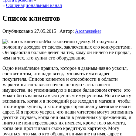
«
Общенациональный канал
Список клиентов
Опубликовано
27.05.2015
|
Автор:
Arcaneseeker
Мы заключили сделку. И получили
половину доходов от сделок, заключенных его конкурентами.
Он заработал больше денег на тех, кому он ничего не продал,
чем на тех, кто купил его оборудование.
Одно незыблемое правило, которое я давным-давно усвоил,
состоит в том, что надо всегда узнавать имя и адрес
покупателя. Список клиентов и способности в области
маркетинга составляют очень ценную часть вашего
имущества,
не упоминаемую в вашем балансовом отчете, это
может быть вашим самым ценным имуществом. Но я не могу
вспомнить, когда я в последний раз заходил в магазин, чтобы
что-нибудь купить, и кто-нибудь спрашивал у меня мое имя и
адрес. И я просто уверен, что наши читатели могут вспомнить
десятки случаев, когда они были в различных учреждениях, и
никто не поинтересовался их именем, кроме того момента,
когда они протягивали свою кредитную карточку. Могу
ручаться, что мало кто обращал внимание на имя, адрес и