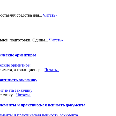
тавляя средства для...
Читать»
ьной подготовки. Одним...
Читать»
тические ориентиры
лимата, а кондиционер...
Читать»
ит знать заказчику
азчику...
Читать»
элементы и практическая ценность документа