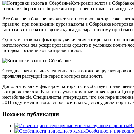
Котировки золота в Сбербанке 
золота в Сбербанке с биржевой игры превратилась в выгодные
Все больше и больше появляется инвесторов, которые желают в
правило, при понижении курса валюты в Сбербанке котировка
застраховать себя от падения курса доллара, поэтому при бла
Одним из главных факторов увеличения котировки на золото яв
используется для резервирования средств в условиях политиче
потерям в отличие от котировки золота.
Сегодня значительно увеличивают ажиотаж вокруг котировки 
проявляя растущий интерес к котировкам золота.
Дополнительным фактором, который способствует превышению с
котировки золота. В таких случаях крупные инвесторы и Центр
нестабильной. Специалисты утверждают, что все перечисленные
2011 году, именно тогда спрос все-таки удастся удовлетворить.
Похожие публикации
Ин
Особенности природно