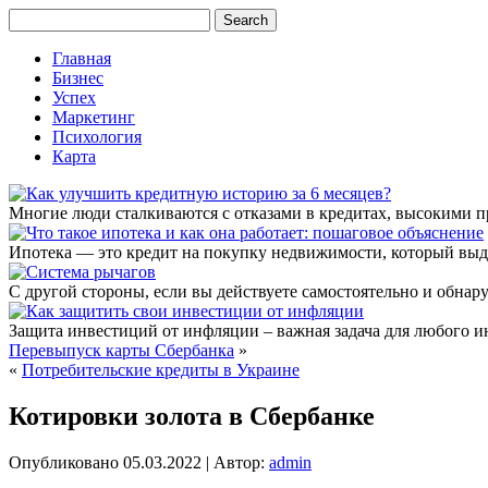
Главная
Бизнес
Успех
Маркетинг
Психология
Карта
Многие люди сталкиваются с отказами в кредитах, высокими 
Ипотека — это кредит на покупку недвижимости, который выда
С другой стороны, если вы действуете самостоятельно и обнар
Защита инвестиций от инфляции – важная задача для любого и
Перевыпуск карты Сбербанка
»
«
Потребительские кредиты в Украине
Котировки золота в Сбербанке
Опубликовано
05.03.2022
|
Автор:
admin