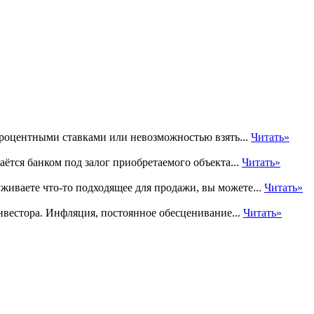
процентными ставками или невозможностью взять...
Читать»
ётся банком под залог приобретаемого объекта...
Читать»
уживаете что-то подходящее для продажи, вы можете...
Читать»
нвестора. Инфляция, постоянное обесценивание...
Читать»