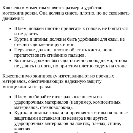
Ключевым моментом является размер и удобство
мотоэкипировки. Она должна сидеть плотно, но не сковывать
движения:
Шлем: должен плотно прилегать к голове, не болтаться
и не давить.
Куртка и штаны: должны быть удобными для езды, не
стеснять движений рук и ног.
Перчатки: должны плотно облегать кисти, но не
препятствовать сгибанию пальцев.
Ботинки: должны быть достаточно свободными, чтобы
не давить на ноги, но при этом плотно сидеть на стопе.
Качественную экипировку изготавливают из прочных
материалов, обеспечивающих надежную защиту
мотоциклиста от травм:
Шлем: выбирайте интегральные шлемы из
ударопрочных материалов (например, композитных
материалов, стекловолокна).
Куртка и штаны: кожа или прочная текстильная ткань с
защитными вставками из кевлара или других
ударопрочных материалов на локтях, плечах, спине,
коленях.