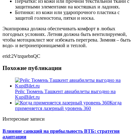
Перчатки: из кожи или прочной текстильной ткани с
защитными элементами на костяшках и ладонях.
Ботинки: из кожи или ударопрочного пластика с
защитой голеностопа, пятки и носка.
Экипировка должна обеспечивать комфорт в любых
погодных условиях. Летняя должна быть вентилируемой,
чтобы мотоциклист мог избежать перегрева. Зимняя – быть
водо- и ветронепроницаемой и теплой.
erid:2VtzquebnQC
Похожие публикации
Рейс Тюмень Ташкент авиабилеты выгодно на
KupiBilet.ru
Когда
применяется лазерный уровень 360
Интересные записи
Влияние санкций на прибыльность ВТБ: стратегия
адаптации