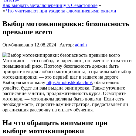
Как выбрать металлочерепицу в Севастополе
»
«
Что учитывают при уходе за алюминиевыми окнами
Выбор мотоэкипировки: безопасность
превыше всего
Опубликовано
12.08.2024
|
Автор:
admin
Мотоцикл — это свобода и адреналин, но вместе с этим это и
повышенный риск. Поэтому безопасность должна быть
приоритетом для любого мотоциклиста, а правильный выбор
мотоэкипировки — это первый шаг к защите на дороге.
Выбирая мотошколу
https://motoshkola.club/
, обязательно
узнайте, будет ли вам выдана экипировка. Также уточните
расписание занятий, продолжительность курса. Осмотрите
мотопарк, — мотоциклы должны быть новыми. Если есть
необходимость, спросите администратора, предоставляет ли
организация рассрочку на оплату обучения.
На что обращать внимание при
выборе мотоэкипировки