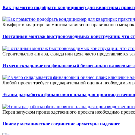
Как грамотно подобрать кондиционер для квартиры: прак
Комфорт в квартире во многом зависит от правильного микрок
Поэтапный монтаж быстровозводимых конструкций: что сто
Строительство ангара, склада или цеха часто представляется зак
Из чего складывается финансовый бизнес-план: ключевые 
Любой проект требует предварительной оценки необходимых ре
Этапы разработки финансового плана для производственног
Перед запуском производственного проекта необходимо прове
Почему механическое соединение арматуры надежнее