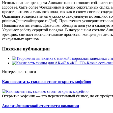
Использование препарата Аликапс плюс позволит избавится от
здоровье, быть более убежденным в своих сексуальных силах,
представителями сильного пола, так как в своем составе сод
Оказывает воздействие на мужскую сексуальную потенцию, восст
prinimat/]https://alicapspro.ru/[/url]. Проистекает усовершен
Повышается потенция. Дозволяет обладать долгую и сильную э
Улучшает работу сердитой порядка. В натуральном составе Ал
эрекцию, снимает восполительные процессы, концентрат лист
сексуальных органов.
Похожие публикации
Творожная запеканка с 
Какие есть ск
Интересные записи
Как посчитать, сколько стоит открыть кофейню
Открытие кофейни — это перспективный бизнес, но он требует
Анализ финансовой отчетности компании