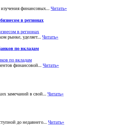
 изучения финансовых...
Читать»
бизнесом в регионах
ом рынке, уделяет...
Читать»
банков по вкладам
ментов финансовой...
Читать»
их замечаний в свой...
Читать»
тупной до недавнего...
Читать»