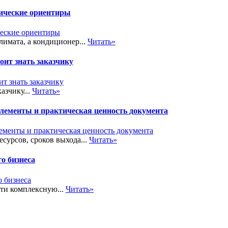
тические ориентиры
лимата, а кондиционер...
Читать»
ит знать заказчику
азчику...
Читать»
элементы и практическая ценность документа
сурсов, сроков выхода...
Читать»
о бизнеса
сти комплексную...
Читать»