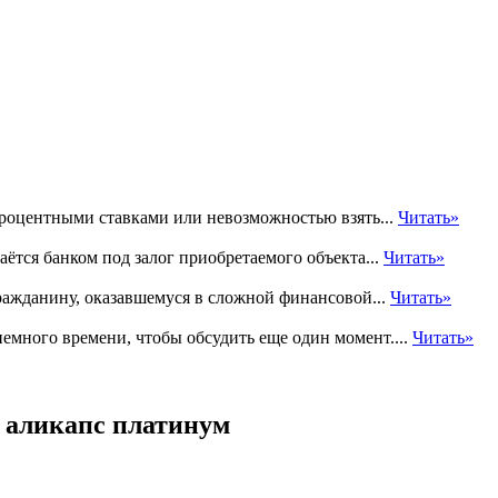
процентными ставками или невозможностью взять...
Читать»
ётся банком под залог приобретаемого объекта...
Читать»
ражданину, оказавшемуся в сложной финансовой...
Читать»
немного времени, чтобы обсудить еще один момент....
Читать»
а аликапс платинум