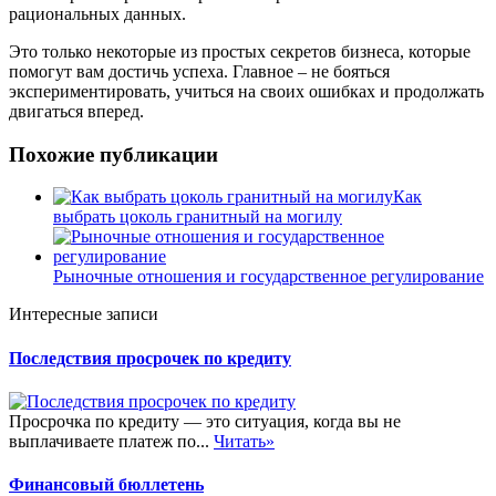
рациональных данных.
Это только некоторые из простых секретов бизнеса, которые
помогут вам достичь успеха. Главное – не бояться
экспериментировать, учиться на своих ошибках и продолжать
двигаться вперед.
Похожие публикации
Как
выбрать цоколь гранитный на могилу
Рыночные отношения и государственное регулирование
Интересные записи
Последствия просрочек по кредиту
Просрочка по кредиту — это ситуация, когда вы не
выплачиваете платеж по...
Читать»
Финансовый бюллетень