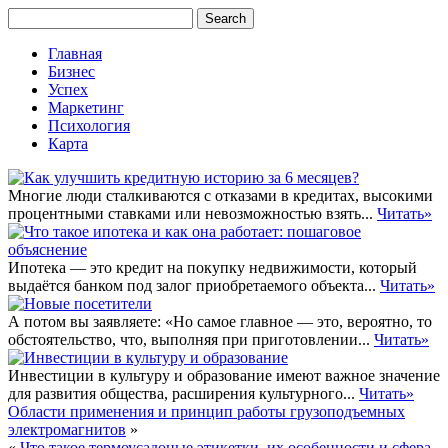
Главная
Бизнес
Успех
Маркетинг
Психология
Карта
Многие люди сталкиваются с отказами в кредитах, высокими
процентными ставками или невозможностью взять...
Читать»
Ипотека — это кредит на покупку недвижимости, который
выдаётся банком под залог приобретаемого объекта...
Читать»
А потом вы заявляете: «Но самое главное — это, вероятно, то
обстоятельство, что, выполняя при приготовлении...
Читать»
Инвестиции в культуру и образование имеют важное значение
для развития общества, расширения культурного...
Читать»
Области применения и принцип работы грузоподъемных
электромагнитов
»
«
Что такое термоусадоные этикетки, их особенности и сфера