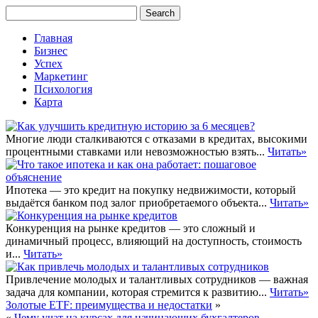
Главная
Бизнес
Успех
Маркетинг
Психология
Карта
Многие люди сталкиваются с отказами в кредитах, высокими
процентными ставками или невозможностью взять...
Читать»
Ипотека — это кредит на покупку недвижимости, который
выдаётся банком под залог приобретаемого объекта...
Читать»
Конкуренция на рынке кредитов — это сложный и
динамичный процесс, влияющий на доступность, стоимость
и...
Читать»
Привлечение молодых и талантливых сотрудников — важная
задача для компании, которая стремится к развитию...
Читать»
Золотые ETF: преимущества и недостатки
»
«
Чему учат на курсах для начинающих бухгалтеров