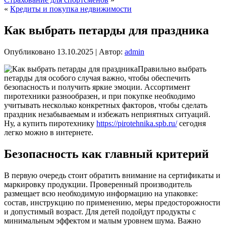
«
Кредиты и покупка недвижимости
Как выбрать петарды для праздника
Опубликовано
13.10.2025
|
Автор:
admin
Правильно выбрать
петарды для особого случая важно, чтобы обеспечить
безопасность и получить яркие эмоции. Ассортимент
пиротехники разнообразен, и при покупке необходимо
учитывать несколько конкретных факторов, чтобы сделать
праздник незабываемым и избежать неприятных ситуаций.
Ну, а купить пиротехнику
https://pirotehnika.spb.ru/
сегодня
легко можно в интернете.
Безопасность как главный критерий
В первую очередь стоит обратить внимание на сертификаты и
маркировку продукции. Проверенный производитель
размещает всю необходимую информацию на упаковке:
состав, инструкцию по применению, меры предосторожности
и допустимый возраст. Для детей подойдут продукты с
минимальным эффектом и малым уровнем шума. Важно