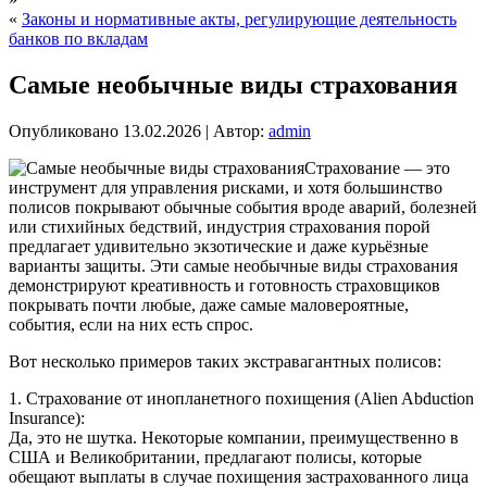
«
Законы и нормативные акты, регулирующие деятельность
банков по вкладам
Самые необычные виды страхования
Опубликовано
13.02.2026
|
Автор:
admin
Страхование — это
инструмент для управления рисками, и хотя большинство
полисов покрывают обычные события вроде аварий, болезней
или стихийных бедствий, индустрия страхования порой
предлагает удивительно экзотические и даже курьёзные
варианты защиты. Эти самые необычные виды страхования
демонстрируют креативность и готовность страховщиков
покрывать почти любые, даже самые маловероятные,
события, если на них есть спрос.
Вот несколько примеров таких экстравагантных полисов:
1. Страхование от инопланетного похищения (Alien Abduction
Insurance):
Да, это не шутка. Некоторые компании, преимущественно в
США и Великобритании, предлагают полисы, которые
обещают выплаты в случае похищения застрахованного лица