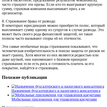
поля в баскетболе, предсказание результатов чемпионата),
часто страхуют эти призы. Если кто-то выигрывает крупную
сумму, страховая компания выплачивает приз, а не
организатор.
8. Страхование брака от развода:
В некоторых юрисдикциях можно приобрести полис, который
выплачивает сумму одному из супругов в случае развода. Это
может быть своего рода финансовой защитой, но такие
полисы часто вызывают споры об их этичности.
Эти самые необычные виды страхования показывают, что
человеческая изобретательность в поиске защиты от рисков не
знает границ. Хотя многие из них являются редкостью или
даже шуткой, они напоминают о базовом принципе
страхования: если есть риск и готовность платить за его
покрытие, найдётся и страховщик.
Похожие публикации
Назначение бухгалтерского и налогового консалтинга
Мобильные приложения для управления кредитами