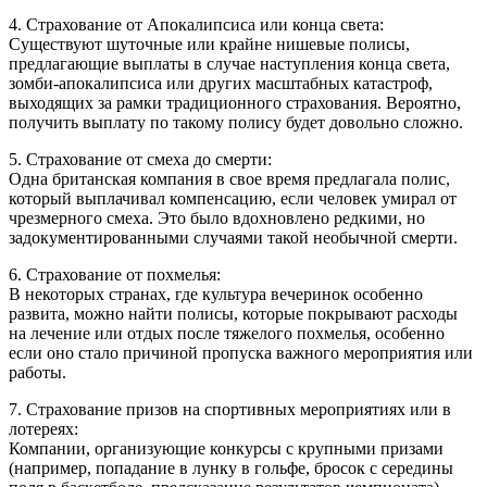
4. Страхование от Апокалипсиса или конца света:
Существуют шуточные или крайне нишевые полисы,
предлагающие выплаты в случае наступления конца света,
зомби-апокалипсиса или других масштабных катастроф,
выходящих за рамки традиционного страхования. Вероятно,
получить выплату по такому полису будет довольно сложно.
5. Страхование от смеха до смерти:
Одна британская компания в свое время предлагала полис,
который выплачивал компенсацию, если человек умирал от
чрезмерного смеха. Это было вдохновлено редкими, но
задокументированными случаями такой необычной смерти.
6. Страхование от похмелья:
В некоторых странах, где культура вечеринок особенно
развита, можно найти полисы, которые покрывают расходы
на лечение или отдых после тяжелого похмелья, особенно
если оно стало причиной пропуска важного мероприятия или
работы.
7. Страхование призов на спортивных мероприятиях или в
лотереях:
Компании, организующие конкурсы с крупными призами
(например, попадание в лунку в гольфе, бросок с середины