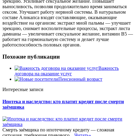
эрекцию. Усиливает сексуальное желание. Повышает
выносливость, позволяя продолжительно время заниматься
сексом. Улучшает работу нервной системы. В натуральном
составе Аликапса входят составляющие, оказывающие
воздействие на организм: экстракт миой пальмы — улучшает
эрекцию, снимает восполительные процессы, экстракт листа
дамианы — увеличивает сексуальное желание, витамин В5 —
работает на гормональную систему и делает лучше
работоспособность половых органов.
Похожие публикации
Важность
договора на оказание услуг
Пенсионный возраст
Интересные записи
Ипотека и наследство: кто платит кредит после смерти
заёмщика
Смерть заёмщика по ипотечному кредиту — сложная
ситуация, требующая правового...
Читать»