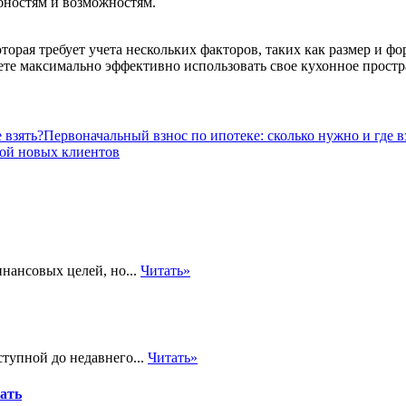
ебностям и возможностям.
орая требует учета нескольких факторов, таких как размер и фо
те максимально эффективно использовать свое кухонное простр
Первоначальный взнос по ипотеке: сколько нужно и где в
зой новых клиентов
нансовых целей, но...
Читать»
тупной до недавнего...
Читать»
вать