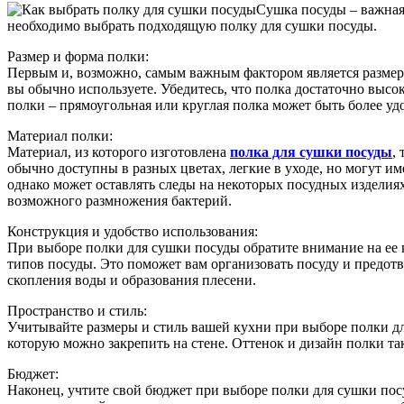
Сушка посуды – важная
необходимо выбрать подходящую полку для сушки посуды.
Размер и форма полки:
Первым и, возможно, самым важным фактором является размер 
вы обычно используете. Убедитесь, что полка достаточно высо
полки – прямоугольная или круглая полка может быть более уд
Материал полки:
Материал, из которого изготовлена
полка для сушки посуды
,
обычно доступны в разных цветах, легкие в уходе, но могут и
однако может оставлять следы на некоторых посудных изделиях
возможного размножения бактерий.
Конструкция и удобство использования:
При выборе полки для сушки посуды обратите внимание на ее к
типов посуды. Это поможет вам организовать посуду и предот
скопления воды и образования плесени.
Пространство и стиль:
Учитывайте размеры и стиль вашей кухни при выборе полки дл
которую можно закрепить на стене. Оттенок и дизайн полки т
Бюджет:
Наконец, учтите свой бюджет при выборе полки для сушки посу