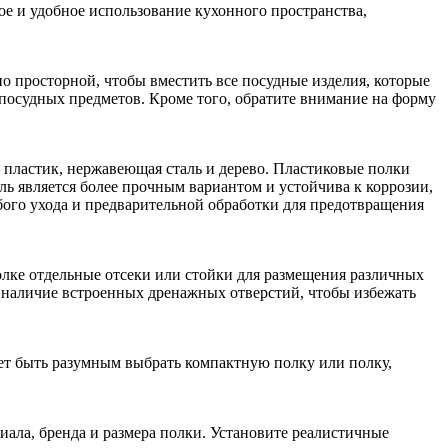
е и удобное использование кухонного пространства,
о просторной, чтобы вместить все посудные изделия, которые
 посудных предметов. Кроме того, обратите внимание на форму
 пластик, нержавеющая сталь и дерево. Пластиковые полки
ль является более прочным вариантом и устойчива к коррозии,
бого ухода и предварительной обработки для предотвращения
олке отдельные отсеки или стойки для размещения различных
а наличие встроенных дренажных отверстий, чтобы избежать
жет быть разумным выбрать компактную полку или полку,
иала, бренда и размера полки. Установите реалистичные