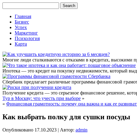
Главная
Бизнес
Успех
Маркетинг
Психология
Карта
Многие люди сталкиваются с отказами в кредитах, высокими 
Ипотека — это кредит на покупку недвижимости, который выда
Сбербанк предлагает различные программы финансовой грамот
Получение кредита — это серьезное финансовое решение, котор
Тур в Москву: что учесть при выборе
»
«
Финансовая грамотность: почему она важна и как ее развиват
Как выбрать полку для сушки посуды
Опубликовано
17.10.2023
|
Автор:
admin