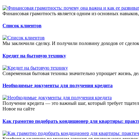
Финансовая грамотность является одним из основных навыков,
Список клиентов
Мы заключили сделку. И получили половину доходов от сделок
Кредит на бытовую технику
Современная бытовая техника значительно упрощает жизнь, дел
Необходимые документы для получения кредита
Получение кредита — это важный шаг, который требует тщател
Новое на сайте
Как грамотно подобрать кондиционер для квартиры: прак
Комфорт в квартире во многом зависит от правильного микрок