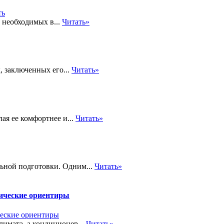
 необходимых в...
Читать»
, заключенных его...
Читать»
ая ее комфортнее и...
Читать»
ьной подготовки. Одним...
Читать»
тические ориентиры
лимата, а кондиционер...
Читать»