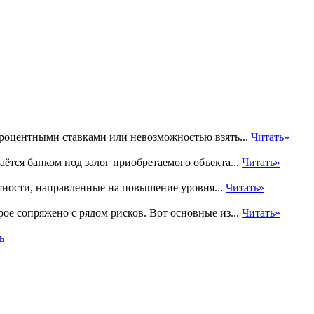
процентными ставками или невозможностью взять...
Читать»
ётся банком под залог приобретаемого объекта...
Читать»
ности, направленные на повышение уровня...
Читать»
ое сопряжено с рядом рисков. Вот основные из...
Читать»
ь