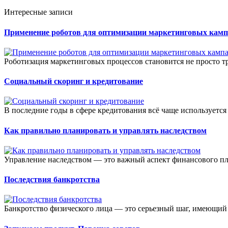
Интересные записи
Применение роботов для оптимизации маркетинговых камп
Роботизация маркетинговых процессов становится не просто тр
Социальный скоринг и кредитование
В последние годы в сфере кредитования всё чаще используется
Как правильно планировать и управлять наследством
Управление наследством — это важный аспект финансового пл
Последствия банкротства
Банкротство физического лица — это серьезный шаг, имеющий 