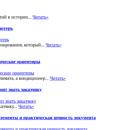
тий в истории...
Читать»
потерь
нирования, который...
Читать»
тические ориентиры
лимата, а кондиционер...
Читать»
ит знать заказчику
азчику...
Читать»
элементы и практическая ценность документа