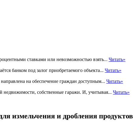
процентными ставками или невозможностью взять...
Читать»
ётся банком под залог приобретаемого объекта...
Читать»
 направлена на обеспечение граждан доступным...
Читать»
ей недвижимости, собственные гаражи. И, учитывая...
Читать»
для измельчения и дробления продуктов