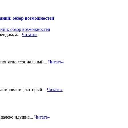
аний: обзор возможностей
ендом, а...
Читать»
 понятие «социальный...
Читать»
анирования, который...
Читать»
далеко идущие...
Читать»