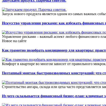
Запускаем продукт. Парочка советов.
Запуск нового продукта является одним из самых важных собы
Искусство управления рисками: как избежать финансовых 
Управление рисками – важный аспект любого финансового пла
Новое на сайте
Как грамотно подобрать кондиционер для квартиры: прак
Комфорт в квартире во многом зависит от правильного микрок
Поэтапный монтаж быстровозводимых конструкций: что сто
Строительство ангара, склада или цеха часто представляется зак
Из чего складывается финансовый бизнес-план: ключевые 