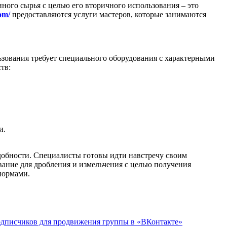
нного сырья с целью его вторичного использования – это
om/
предоставляются услуги мастеров, которые занимаются
ьзования требует специального оборудования с характерными
тв:
и.
добности. Специалисты готовы идти навстречу своим
ание для дробления и измельчения с целью получения
нормами.
одписчиков для продвижения группы в «ВКонтакте»