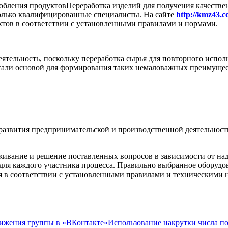
Переработка изделий для получения качестве
 только квалифицированные специалисты. На сайте
http://kmz43.c
ктов в соответствии с установленными правилами и нормами.
ятельность, поскольку переработка сырья для повторного испол
али основой для формирования таких немаловажных преимущес
развития предпринимательской и производственной деятельност
ивание и решение поставленных вопросов в зависимости от на
ля каждого участника процесса. Правильно выбранное оборудов
я в соответствии с установленными правилами и техническими 
Использование накрутки числа п