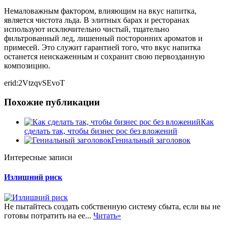
Немаловажным фактором, влияющим на вкус напитка,
является чистота льда. В элитных барах и ресторанах
используют исключительно чистый, тщательно
фильтрованный лед, лишенный посторонних ароматов и
примесей. Это служит гарантией того, что вкус напитка
останется неискаженным и сохранит свою первозданную
композицию.
erid:2VtzqvSEvoT
Похожие публикации
Как
сделать так, чтобы бизнес рос без вложений
Гениальный заголовок
Интересные записи
Излишний риск
Не пытайтесь создать собственную систему сбыта, если вы не
готовы потратить на ее...
Читать»