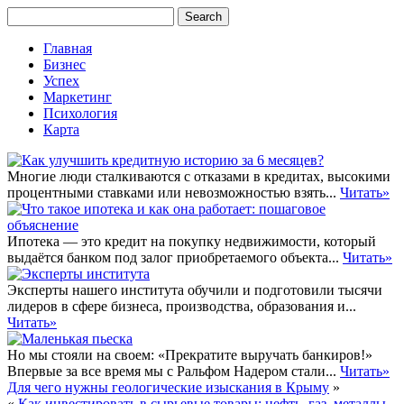
Главная
Бизнес
Успех
Маркетинг
Психология
Карта
Многие люди сталкиваются с отказами в кредитах, высокими
процентными ставками или невозможностью взять...
Читать»
Ипотека — это кредит на покупку недвижимости, который
выдаётся банком под залог приобретаемого объекта...
Читать»
Эксперты нашего института обучили и подготовили тысячи
лидеров в сфере бизнеса, производства, образования и...
Читать»
Но мы стояли на своем: «Прекратите выручать банкиров!»
Впервые за все время мы с Ральфом Надером стали...
Читать»
Для чего нужны геологические изыскания в Крыму
»
«
Как инвестировать в сырьевые товары: нефть, газ, металлы