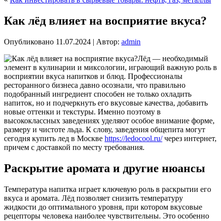
Как лёд влияет на восприятие вкуса?
Опубликовано
11.07.2024
|
Автор:
admin
Лёд — необходимый
элемент в кулинарии и миксологии, играющий важную роль в
восприятии вкуса напитков и блюд. Профессионалы
ресторанного бизнеса давно осознали, что правильно
подобранный ингредиент способен не только охладить
напиток, но и подчеркнуть его вкусовые качества, добавить
новые оттенки и текстуры. Именно поэтому в
высококлассных заведениях уделяют особое внимание форме,
размеру и чистоте льда. К слову, заведения общепита могут
сегодня купить лед в Москве
https://ledocool.ru/
через интернет,
причем с доставкой по месту требования.
Раскрытие аромата и другие нюансы
Температура напитка играет ключевую роль в раскрытии его
вкуса и аромата. Лёд позволяет снизить температуру
жидкости до оптимального уровня, при котором вкусовые
рецепторы человека наиболее чувствительны. Это особенно