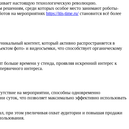
живает настоящую технологическую революцию.
решениям, среди которых особое место занимают роботы-
ботов на мероприятиях
https://itis-time.ru/
становится всё более
никальный контент, который активно распространяется в
ектом фото- и видеосъемки, что способствует органическому
т больше времени у стенда, проявляя искренний интерес к
первичного интереса.
сутствие на мероприятии, способны одновременно
ени суток, что позволяет максимально эффективно использовать
ал, при этом увеличивая охват аудитории и повышая продажи
пользования.