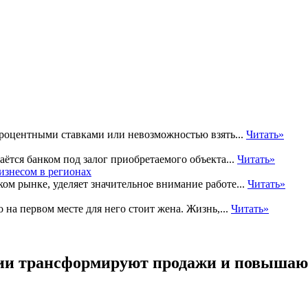
процентными ставками или невозможностью взять...
Читать»
ётся банком под залог приобретаемого объекта...
Читать»
ком рынке, уделяет значительное внимание работе...
Читать»
о на первом месте для него стоит жена. Жизнь,...
Читать»
гии трансформируют продажи и повыша