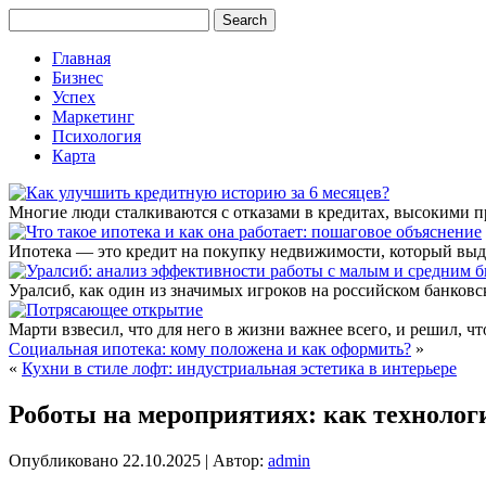
Главная
Бизнес
Успех
Маркетинг
Психология
Карта
Многие люди сталкиваются с отказами в кредитах, высокими 
Ипотека — это кредит на покупку недвижимости, который выда
Уралсиб, как один из значимых игроков на российском банковс
Марти взвесил, что для него в жизни важнее всего, и решил, чт
Социальная ипотека: кому положена и как оформить?
»
«
Кухни в стиле лофт: индустриальная эстетика в интерьере
Роботы на мероприятиях: как техноло
Опубликовано
22.10.2025
|
Автор:
admin