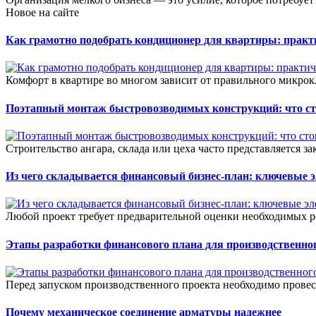
Новое на сайте
Как грамотно подобрать кондиционер для квартиры: прак
Комфорт в квартире во многом зависит от правильного микрок
Поэтапный монтаж быстровозводимых конструкций: что сто
Строительство ангара, склада или цеха часто представляется зак
Из чего складывается финансовый бизнес-план: ключевые 
Любой проект требует предварительной оценки необходимых ре
Этапы разработки финансового плана для производственног
Перед запуском производственного проекта необходимо прове
Почему механическое соединение арматуры надежнее