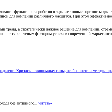
твование функционала роботов открывает новые горизонты для 
пной для компаний различного масштаба. При этом эффективнос
ый тренд, а стратегически важное решение для компаний, стре
ановятся ключевым фактором успеха в современной маркетингов
Кризисы в экономике: типы, особенности и методы пр
хода без активного...
Читать»