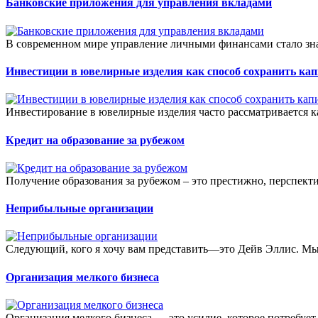
Банковские приложения для управления вкладами
В современном мире управление личными финансами стало зна
Инвестиции в ювелирные изделия как способ сохранить кап
Инвестирование в ювелирные изделия часто рассматривается к
Кредит на образование за рубежом
Получение образования за рубежом – это престижно, перспекти
Неприбыльные организации
Следующий, кого я хочу вам представить—это Дейв Эллис. Мы
Организация мелкого бизнеса
Организация мелкого бизнеса — это усилие, которое потребует 