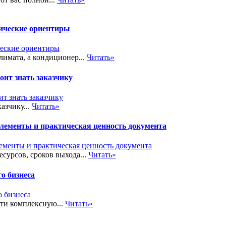
тические ориентиры
лимата, а кондиционер...
Читать»
ит знать заказчику
азчику...
Читать»
элементы и практическая ценность документа
сурсов, сроков выхода...
Читать»
о бизнеса
сти комплексную...
Читать»