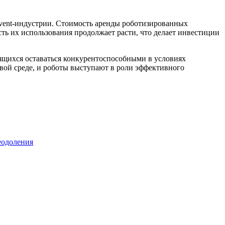
event-индустрии. Стоимость аренды роботизированных
ть их использования продолжает расти, что делает инвестиции
мящихся оставаться конкурентоспособными в условиях
ой среде, и роботы выступают в роли эффективного
еодоления