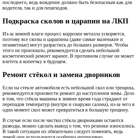
последнего, ведь вождение должно быть безопасным как для
водителя, так и для пешеходов.
Подкраска сколов и царапин на ЛКП
Из-за зимней влаги процесс коррозии металла ускоряется,
поэтому все сколы и царапины (даже самые маленькие и
незаметные) могут разрастись до больших размеров. Чтобы
этого не произошло, рекомендуется сделать небольшой
косметический ремонт заранее. В противном случае он может
влететь в копеечку в будущем.
Ремонт стёкол и замена дворников
Если на стекле автомобиля есть небольшой скол или трещина,
рекомендуется произвести ремонт до наступления зимы. Дело
в том, что стёкла машины в зимнее время года страдают от
перепадов температур (внутри и снаружи салона), из-за чего в
один момент скол может превратиться в большую трещину.
В случае если после чистки стёкла дворниками остаются
разводы, можно сделать вывод о том, что резинки износились.
В такой ситуации их обязательно следует поменять, ведь
зимой они используются особенно интенсивно.