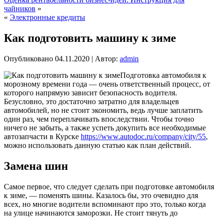
чайников
»
«
Электронные кредиты
Как подготовить машину к зиме
Опубликовано
04.11.2020
|
Автор:
admin
Подготовка автомобиля к
морозному времени года — очень ответственный процесс, от
которого напрямую зависит безопасность водителя.
Безусловно, это достаточно затратно для владельцев
автомобилей, но не стоит экономить, ведь лучше заплатить
один раз, чем переплачивать впоследствии. Чтобы точно
ничего не забыть, а также успеть докупить все необходимые
автозапчасти
в Курске
https://www.autodoc.ru/company/city/55
,
можно использовать данную статью как план действий.
Замена шин
Самое первое, что следует сделать при подготовке автомобиля
к зиме, — поменять шины. Казалось бы, это очевидно для
всех, но многие водители вспоминают про это, только когда
на улице начинаются заморозки. Не стоит тянуть до