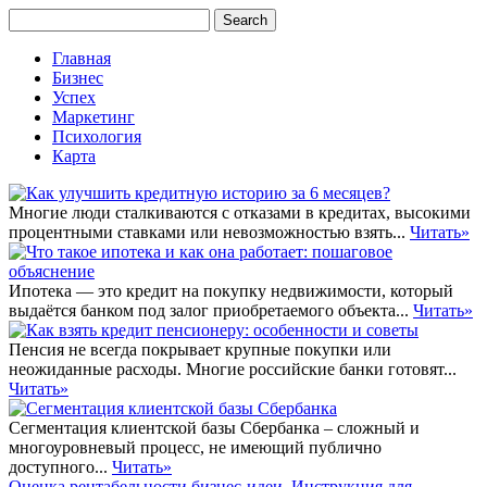
Главная
Бизнес
Успех
Маркетинг
Психология
Карта
Многие люди сталкиваются с отказами в кредитах, высокими
процентными ставками или невозможностью взять...
Читать»
Ипотека — это кредит на покупку недвижимости, который
выдаётся банком под залог приобретаемого объекта...
Читать»
Пенсия не всегда покрывает крупные покупки или
неожиданные расходы. Многие российские банки готовят...
Читать»
Сегментация клиентской базы Сбербанка – сложный и
многоуровневый процесс, не имеющий публично
доступного...
Читать»
Оценка рентабельности бизнес-идеи. Инструкция для