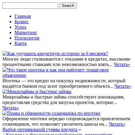
Главная
Бизнес
Успех
Маркетинг
Психология
Карта
Многие люди сталкиваются с отказами в кредитах, высокими
процентными ставками или невозможностью взять...
Читать»
Ипотека — это кредит на покупку недвижимости, который
выдаётся банком под залог приобретаемого объекта...
Читать»
Микрозаймы и быстрые займы способствуют инновациям,
предоставляя средства для запуска проектов, которые...
Читать»
Оформление ипотеки нередко сопровождается привлечением
созаемщиков, что позволяет увеличить шансы на...
Читать»
Выбор оптимальной суммы кредита
»
«
Кредиты и финансовая устойчивость домохозяйств