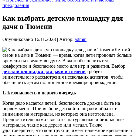
преодоления
Как выбрать детскую площадку для
дачи в Тюмени
Опубликовано
16.11.2023
|
Автор:
admin
Летний
сезон на даче в Тюмени — время, когда дети проводят больше
времени на свежем воздухе. Важно обеспечить им
комфортное и безопасное место для игр и развития. Выбор
детской площадки для дачи в тюмени
требует
внимательного рассмотрения нескольких аспектов, чтобы
обеспечить детям полноценное времяпрепровождение.
1. Безопасность в первую очередь
Когда дело касается детей, безопасность должна быть на
первом месте. При выборе детской площадки обратите
внимание на материалы, из которых она изготовлена.
Предпочтительными являются натуральные и безопасные
материалы, такие как дерево или металл. Также
удостоверьтесь, что конструкция имеет надежное крепление и
не имеет острых углов или выступающих элементов, которые