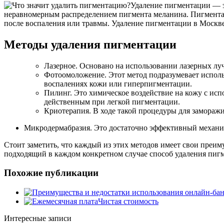
Удаление пигментации — э
неравномерным распределением пигмента меланина. Пигментац
после воспаления или травмы. Удаление пигментации в Москв
Методы удаления пигментации
Лазерное. Основано на использовании лазерных луч
Фотоомоложение. Этот метод подразумевает испол
воспалениях кожи или гиперпигментации.
Пилинг. Это химическое воздействие на кожу с исп
действенным при легкой пигментации.
Криотерапия. В ходе такой процедуры для замораж
Микродермабразия. Это достаточно эффективный механич
Стоит заметить, что каждый из этих методов имеет свои преи
подходящий в каждом конкретном случае способ удаления пиг
Похожие публикации
Чистая стоимость
Интересные записи