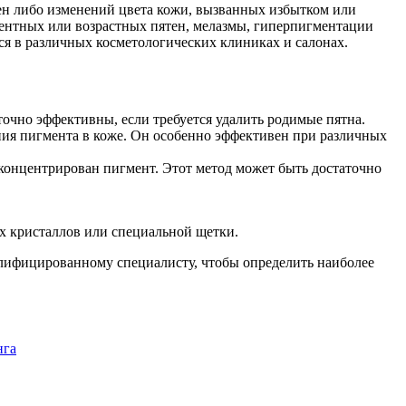
ен либо изменений цвета кожи, вызванных избытком или
ентных или возрастных пятен, мелазмы, гиперпигментации
я в различных косметологических клиниках и салонах.
очно эффективны, если требуется удалить родимые пятна.
ия пигмента в коже. Он особенно эффективен при различных
сконцентрирован пигмент. Этот метод может быть достаточно
х кристаллов или специальной щетки.
валифицированному специалисту, чтобы определить наиболее
нга