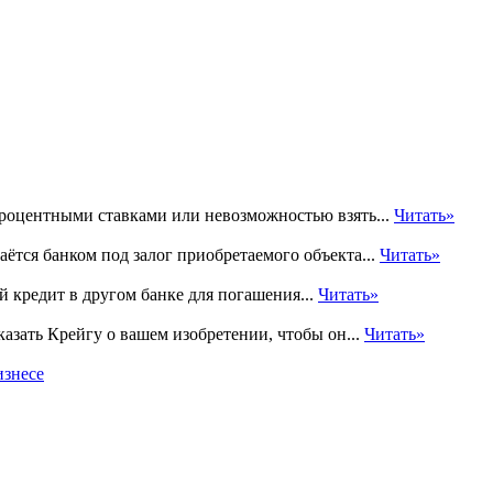
процентными ставками или невозможностью взять...
Читать»
ётся банком под залог приобретаемого объекта...
Читать»
 кредит в другом банке для погашения...
Читать»
казать Крейгу о вашем изобретении, чтобы он...
Читать»
изнесе