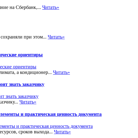
ние на Сбербанк,...
Читать»
 сохраняли при этом...
Читать»
тические ориентиры
лимата, а кондиционер...
Читать»
ит знать заказчику
азчику...
Читать»
элементы и практическая ценность документа
сурсов, сроков выхода...
Читать»