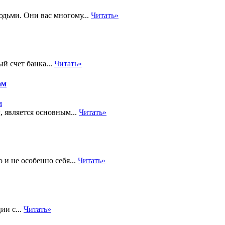
юдьми. Они вас многому...
Читать»
й счет банка...
Читать»
ам
, является основным...
Читать»
 и не особенно себя...
Читать»
ии с...
Читать»