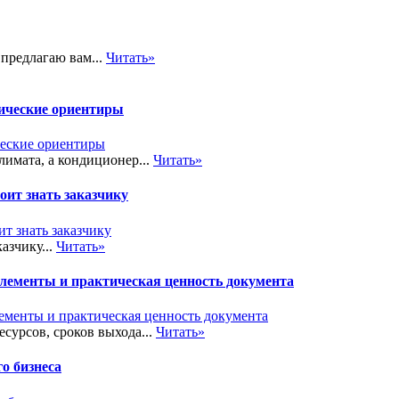
 предлагаю вам...
Читать»
тические ориентиры
лимата, а кондиционер...
Читать»
ит знать заказчику
азчику...
Читать»
элементы и практическая ценность документа
сурсов, сроков выхода...
Читать»
о бизнеса