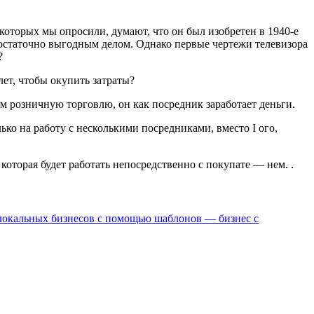
которых мы опросили, думают, что он был изобретен в 1940-е
 достаточно выгодным делом. Однако первые чертежи телевизора
?
ет, чтобы окупить затраты?
и м розничную торговлю, он как посредник заработает деньги.
ко на работу с несколькими посредниками, вместо I ого,
которая будет работать непосредственно с покупате — нем. .
 локальных бизнесов с помощью шаблонов — бизнес с