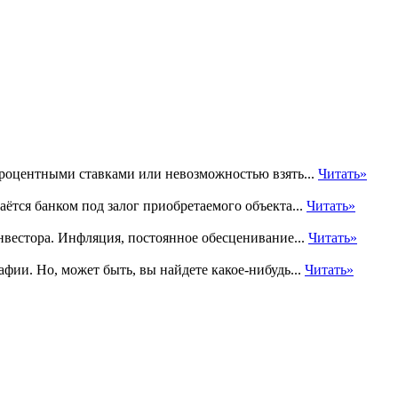
процентными ставками или невозможностью взять...
Читать»
ётся банком под залог приобретаемого объекта...
Читать»
нвестора. Инфляция, постоянное обесценивание...
Читать»
фии. Но, может быть, вы найдете какое-нибудь...
Читать»