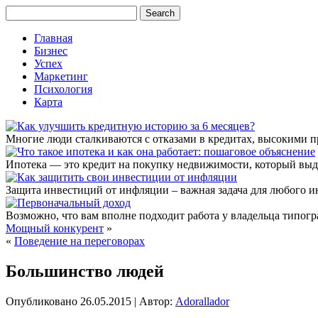
Главная
Бизнес
Успех
Маркетинг
Психология
Карта
Многие люди сталкиваются с отказами в кредитах, высокими 
Ипотека — это кредит на покупку недвижимости, который выда
Защита инвестиций от инфляции – важная задача для любого и
Возможно, что вам вполне подходит работа у владельца типогра
Мощный конкурент
»
«
Поведение на переговорах
Большинство людей
Опубликовано
26.05.2015
|
Автор:
Adorallador