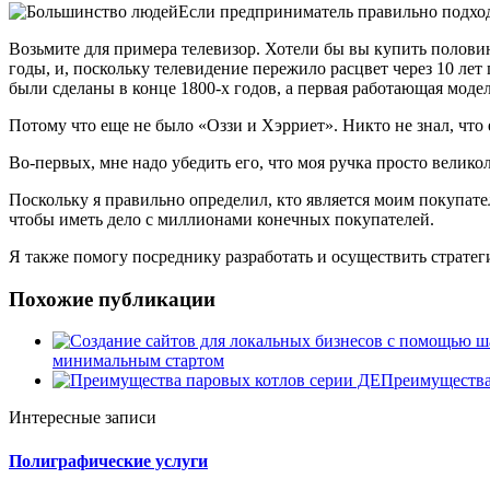
Если предприниматель правильно подходи
Возьмите для примера телевизор. Хотели бы вы купить полови
годы, и, поскольку телевидение пережило расцвет через 10 ле
были
сделаны в конце 1800-х годов, а первая работающая модел
Потому что еще не было «Оззи и Хэрриет». Никто не знал, что
Во-первых, мне надо убедить его, что моя ручка просто велико
Поскольку я правильно определил, кто является моим покупате
чтобы иметь дело с миллионами конечных покупателей.
Я также помогу посреднику разработать и осуществить стратег
Похожие публикации
минимальным стартом
Преимущества
Интересные записи
Полиграфические услуги